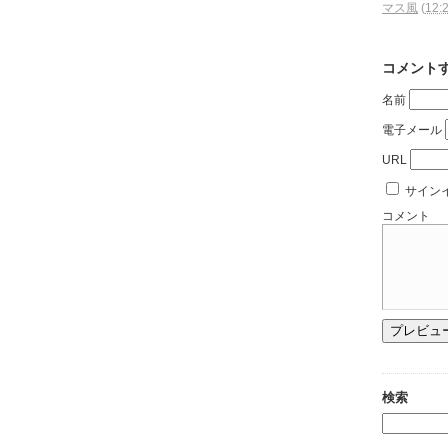
マス風
(
12:
コメント
名前
電子メール
URL
サイン
コメント
検索