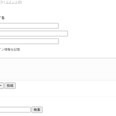
27
)
|
コメント(0)
する
イン情報を記憶