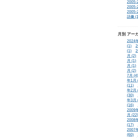
2005
2005
2005
語彙 (1
月別
アー
2024年
(1)
2
(1)
2
月 (2)
月 (1)
月 (1)
月 (2)
7月 (4
年1月 (
(11)
年2月 (
(30)
年3月 (
(16)
2009年
月 (22
2008年
(17)
2007年
(60)