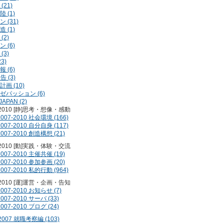
(21)
 (1)
 (31)
 (1)
(2)
 (6)
(3)
3)
 (6)
告 (3)
画 (10)
ゼパッション (6)
JAPAN (2)
-2010 [静]思考・想像・感動
2007-2010 社会環境 (166)
2007-2010 自分自身 (117)
2007-2010 創造構想 (21)
-2010 [動]実践・体験・交流
2007-2010 主催共催 (19)
2007-2010 参加参画 (20)
2007-2010 私的行動 (964)
-2010 [運]運営・企画・告知
2007-2010 お知らせ (7)
2007-2010 サーバ (33)
2007-2010 ブログ (24)
-2007 就職考察編 (103)