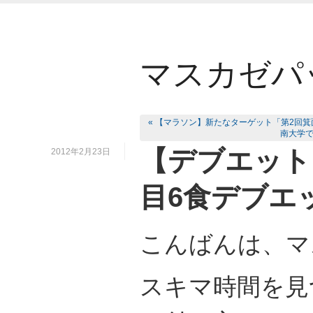
マスカゼパ
« 【マラソン】新たなターゲット「第2回箕
南大学で
【デブエット
2012年2月23日
目6食デブエ
こんばんは、マ
スキマ時間を見