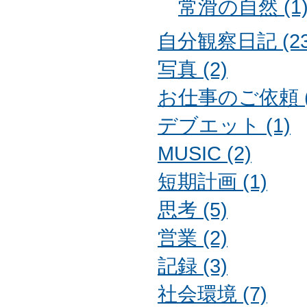
常滑の自然 (1
自分観察日記 (23
写真 (2)
お仕事のご依頼 (
デブエット (1)
MUSIC (2)
短期計画 (1)
思考 (5)
営業 (2)
記録 (3)
社会環境 (7)