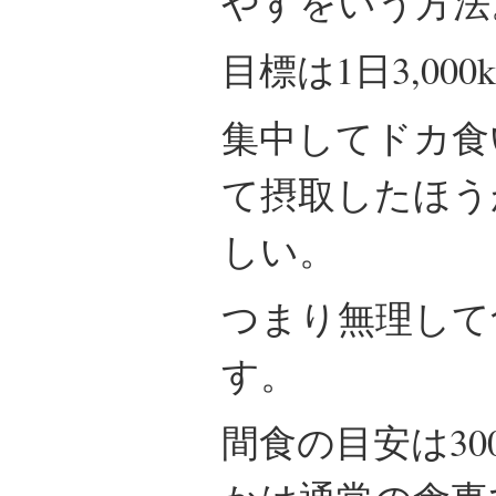
やすをいう方法
目標は1日3,00
集中してドカ食
て摂取したほう
しい。
つまり無理して
す。
間食の目安は30