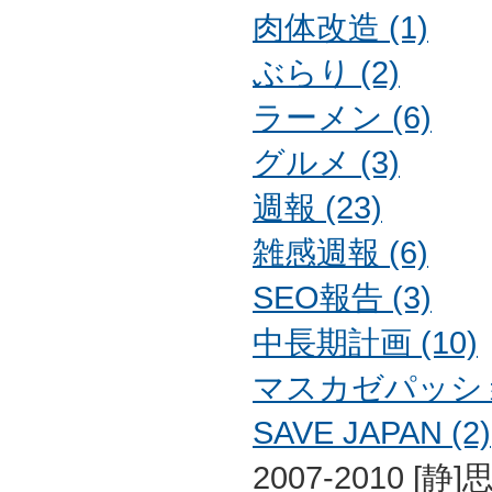
肉体改造 (1)
ぶらり (2)
ラーメン (6)
グルメ (3)
週報 (23)
雑感週報 (6)
SEO報告 (3)
中長期計画 (10)
マスカゼパッション
SAVE JAPAN (2)
2007-2010 