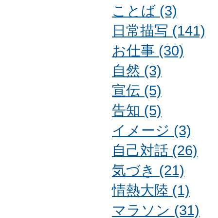
ことば (3)
日常描写 (141)
お仕事 (30)
自然 (3)
宣伝 (5)
告知 (5)
イメージ (3)
自己対話 (26)
気づき (21)
情熱大陸 (1)
マラソン (31)