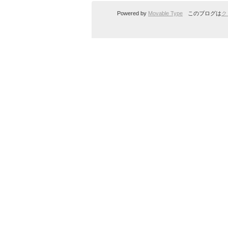
Powered by
Movable Type
このブログは
ク