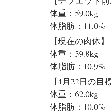
【デブエット前2
体重：59.0kg
体脂肪：11.0%
【現在の肉体】
体重：59.8kg
体脂肪：10.9%
【4月22日の目
体重：62.0kg
体脂肪：10.0%