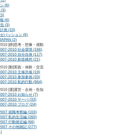
(2)
 (6)
(3)
3)
 (6)
告 (3)
画 (10)
ゼパッション (6)
JAPAN (2)
-2010 [静]思考・想像・感動
2007-2010 社会環境 (166)
2007-2010 自分自身 (117)
2007-2010 創造構想 (21)
-2010 [動]実践・体験・交流
2007-2010 主催共催 (19)
2007-2010 参加参画 (20)
2007-2010 私的行動 (964)
-2010 [運]運営・企画・告知
2007-2010 お知らせ (7)
2007-2010 サーバ (33)
2007-2010 ブログ (24)
-2007 就職考察編 (103)
-2007 私的生活編 (260)
-2007 行動接近編 (66)
-2007 その他雑記 (277)
)