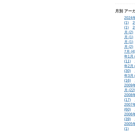
月別
アー
2024年
(1)
2
(1)
2
月 (2)
月 (1)
月 (1)
月 (2)
7月 (4
年1月 (
(11)
年2月 (
(30)
年3月 (
(16)
2009年
月 (22
2008年
(17)
2007年
(60)
2006年
(39)
2005年
(1)