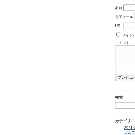
名前
電子メール
URL
サイン
コメント
検索
カテゴリ
2021
ゴルフ 