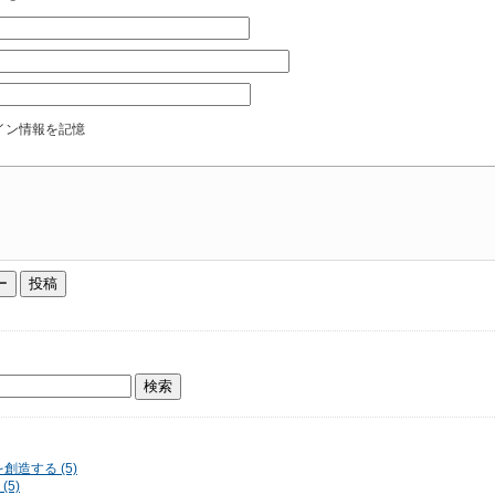
イン情報を記憶
を創造する (5)
(5)